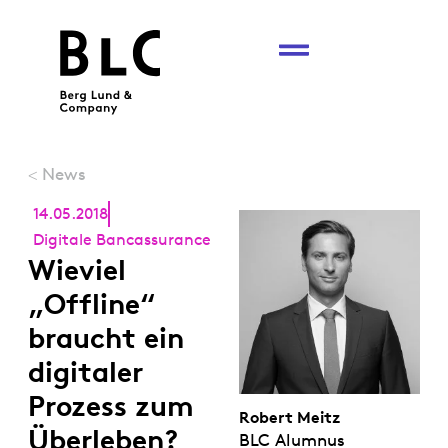
News
<
14.05.2018
Digitale Bancassurance
Wieviel
„Offline“
braucht ein
digitaler
Prozess zum
Robert Meitz
Überleben?
BLC Alumnus