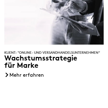
KLIENT: "ONLINE- UND VERSANDHANDELSUNTERNEHMEN“
KL
Wachstumsstrategie
R
für Marke
i
Mehr erfahren