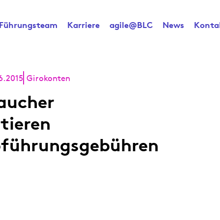
Führungsteam
Karriere
agile@BLC
News
Konta
6.2015
Girokonten
aucher
tieren
führungsgebühren