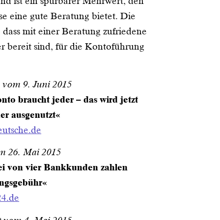
nd ist ein spürbarer Mehrwert, den
se eine gute Beratung bietet. Die
, dass mit einer Beratung zufriedene
 bereit sind, für die Kontoführung
 vom 9. Juni 2015
nto braucht jeder – das wird jetzt
ker ausgenutzt«
utsche.de
m 26. Mai 2015
ei von vier Bankkunden zahlen
ngsgebühr«
4.de