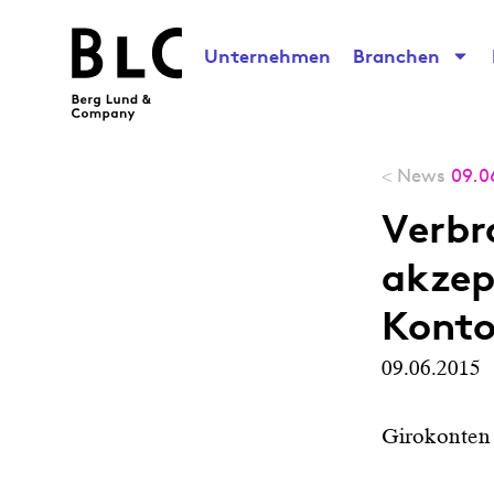
Unternehmen
Branchen
News
09.0
<
Verbr
akzep
Konto
09.06.2015
Girokonten