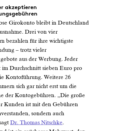
r akzeptieren
ungsgebühren
ose Girokonto bleibt in Deutschland
usnahme. Drei von vier
n bezahlen für ihre wichtigste
dung – trotz vieler
gebote aus der Werbung. Jeder
t im Durchschnitt sieben Euro pro
ie Kontoführung. Weitere 26
mern sich gar nicht erst um die
e der Kontogebühren. „Die große
r Kunden ist mit den Gebühren
inverstanden, sondern auch
 sagt
Dr. Thomas Nitschke
.