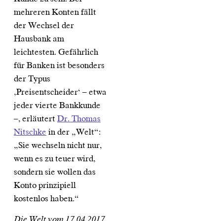
mehreren Konten fällt
der Wechsel der
Hausbank am
leichtesten. Gefährlich
für Banken ist besonders
der Typus
‚Preisentscheider‘ – etwa
jeder vierte Bankkunde
–, erläutert
Dr. Thomas
Nitschke
in der „Welt“:
„Sie wechseln nicht nur,
wenn es zu teuer wird,
sondern sie wollen das
Konto prinzipiell
kostenlos haben.“
Die Welt vom 17.04.2017