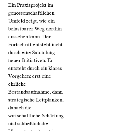
Ein Praxisprojekt im
genossenschaftlichen
Umfeld zeigt, wie ein
belastbarer Weg dorthin
aussehen kann. Der
Fortschritt entsteht nicht
durch eine Sammlung
neuer Initiativen. Er
entsteht durch ein klares
Vorgehen: erst eine
ehrliche
Bestandsaufnahme, dann
strategische Leitplanken,
danach die
wirtschaftliche Schärfung
und schließlich die