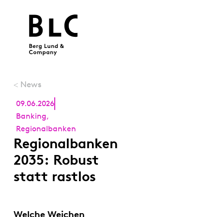
News
<
09.06.2026
Banking
,
Regionalbanken
Regionalbanken
2035: Robust
statt rastlos
Welche Weichen