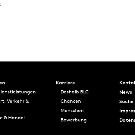
e
en
Karriere
Konta
News
ienstleistungen
Deshalb BLC
Suche
rt, Verkehr &
Chancen
Impre
Menschen
ie & Handel
Daten
Bewerbung