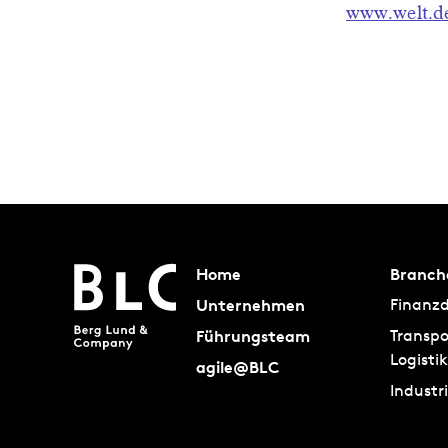
www.welt.d
Home
Branch
Unternehmen
Finanzd
Führungsteam
Transpo
Logistik
agile@BLC
Industr