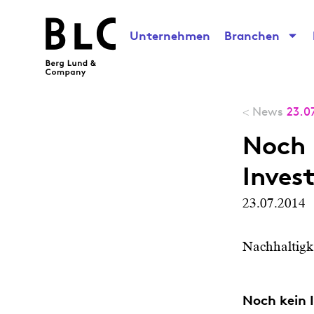
Unternehmen
Branchen
News
23.0
<
Noch 
Inve
23.07.2014
Nachhaltigk
Noch kein