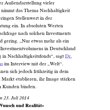
r Außendarstellung vieler
 nimmt das Thema Nachhaltigkeit
ringen Stellenwert in der
ung ein. In absoluten Werten
Nachfrage nach solchen Investments
d gering. „Nur etwas mehr als ein
 Investmentvolumens in Deutschland
ng in Nachhaltigkeitsfonds“, sagt
Dr.
ms
im Interview mit der „Welt“.
en sich jedoch frühzeitig in dem
 Markt etablieren, ihr Image stärken
h Kunden binden.
 23. Juli 2014
Wunsch und Realität«