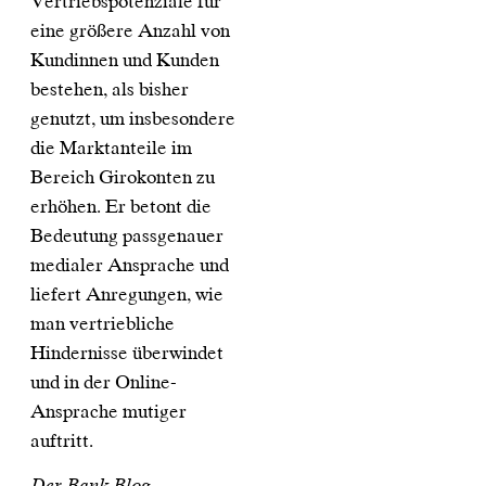
Vertriebspotenziale für
eine größere Anzahl von
Kundinnen und Kunden
bestehen, als bisher
genutzt, um insbesondere
die Marktanteile im
Bereich Girokonten zu
erhöhen. Er betont die
Bedeutung passgenauer
medialer Ansprache und
liefert Anregungen, wie
man vertriebliche
Hindernisse überwindet
und in der Online-
Ansprache mutiger
auftritt.
Der Bank Blog