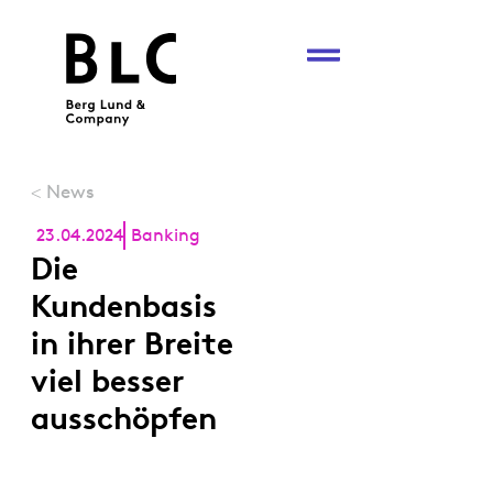
News
<
23.04.2024
Banking
Die
Kundenbasis
in ihrer Breite
viel besser
ausschöpfen