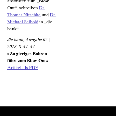
ansonsten zum „Blow-
Out“, schreiben
Dr.
Thomas Nitschke
und
Dr.
Michael Seibold
in „die
bank“.
die bank, Ausgabe 02 |
2018, S. 44–47
»Zu gieriges Bohren
führt zum Blow-Out«
Artikel als PDF