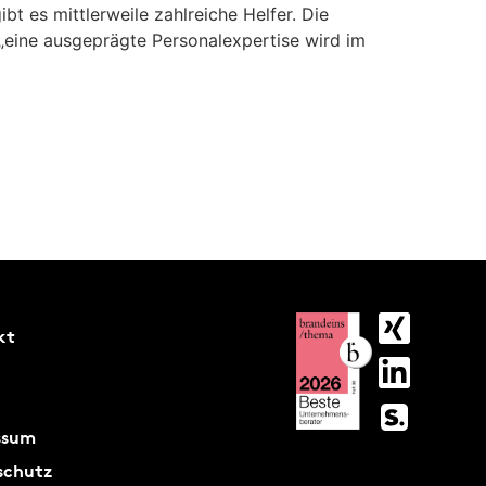
t es mittlerweile zahlreiche Helfer. Die
„eine ausgeprägte Personalexpertise wird im
kt
ssum
schutz