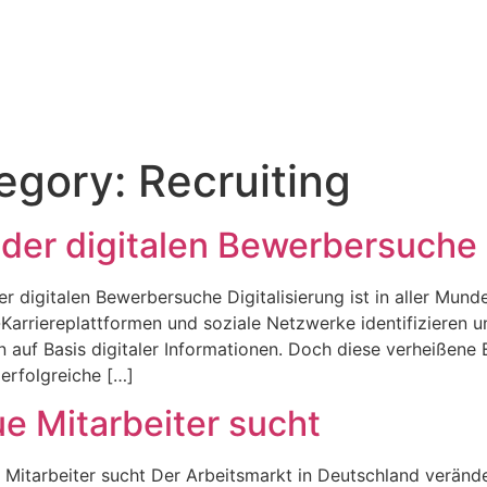
tegory:
Recruiting
der digitalen Bewerbersuche
 digitalen Bewerbersuche Digitalisierung ist in aller Mund
-Karriereplattformen und soziale Netzwerke identifizieren 
 auf Basis digitaler Informationen. Doch diese verheißene E
erfolgreiche […]
e Mitarbeiter sucht
 Mitarbeiter sucht Der Arbeitsmarkt in Deutschland veränd