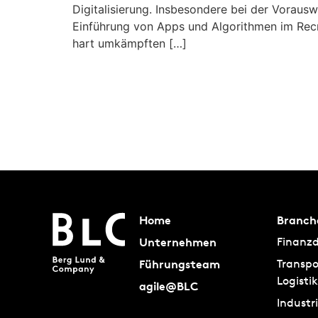
Digitalisierung. Insbesondere bei der Voraus
Einführung von Apps und Algorithmen im Recru
hart umkämpften […]
Home
Branch
Unternehmen
Finanzd
Führungsteam
Transpo
Logistik
agile@BLC
Industr