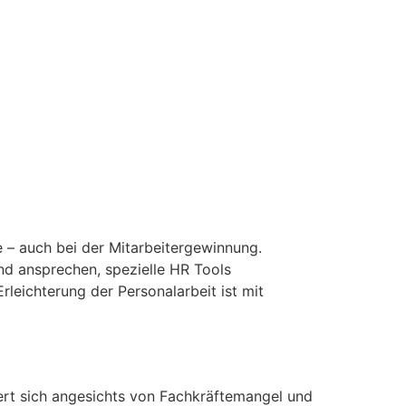
e – auch bei der Mitarbeitergewinnung.
und ansprechen, spezielle HR Tools
rleichterung der Personalarbeit ist mit
ert sich angesichts von Fachkräftemangel und