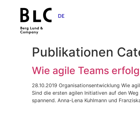
DE
Publikationen Ca
Wie agile Teams erfolg
28.10.2019 Organisationsentwicklung Wie agile
Sind die ersten agilen Initiativen auf den We
spannend. Anna-Lena Kuhlmann und Franziska 