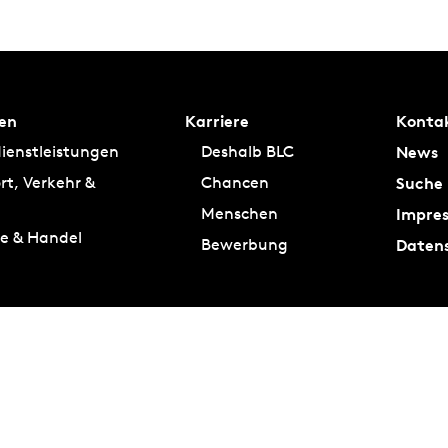
en
Karriere
Konta
News
ienstleistungen
Deshalb BLC
Suche
rt, Verkehr &
Chancen
Impre
Menschen
ie & Handel
Daten
Bewerbung