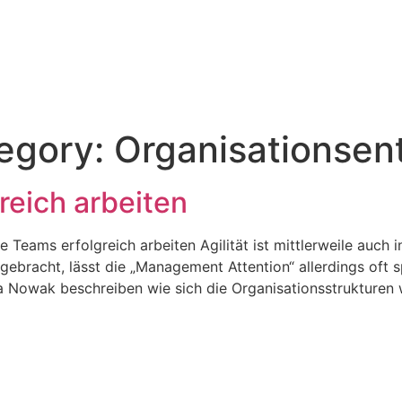
tegory:
Organisationsen
reich arbeiten
 Teams erfolgreich arbeiten Agilität ist mittlerweile auch
g gebracht, lässt die „Management Attention“ allerdings oft 
Nowak beschreiben wie sich die Organisationsstrukturen w