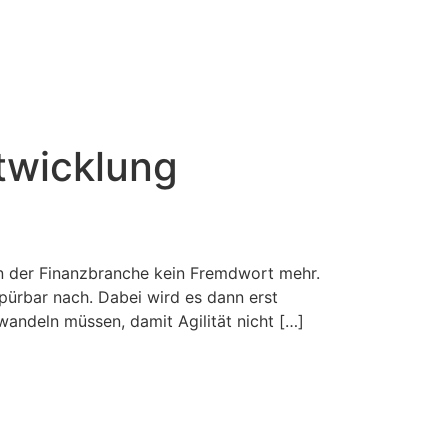
twicklung
 in der Finanzbranche kein Fremdwort mehr.
spürbar nach. Dabei wird es dann erst
andeln müssen, damit Agilität nicht […]