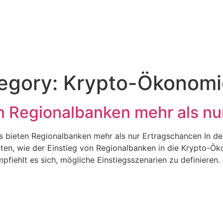
tegory:
Krypto-Ökonomi
n Regionalbanken mehr als nu
 bieten Regionalbanken mehr als nur Ertragschancen In de
tten, wie der Einstieg von Regionalbanken in die Krypto-Ö
ehlt es sich, mögliche Einstiegsszenarien zu definieren. Le