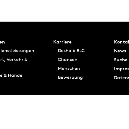
en
Karriere
Konta
News
ienstleistungen
Deshalb BLC
Suche
rt, Verkehr &
Chancen
Impre
Menschen
ie & Handel
Daten
Bewerbung