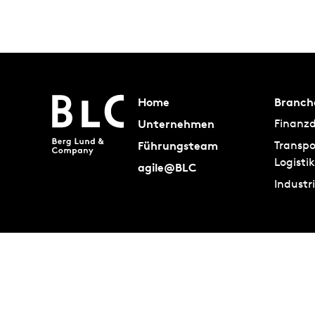
Home
Branch
Unternehmen
Finanzd
Führungsteam
Transpo
Logistik
agile@BLC
Industr