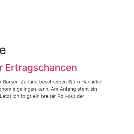
e
r Ertragschancen
r Börsen-Zeitung beschreiben Björn Hanneke
konomie gelingen kann. Am Anfang steht ein
tztlich folgt ein breiter Roll-out der