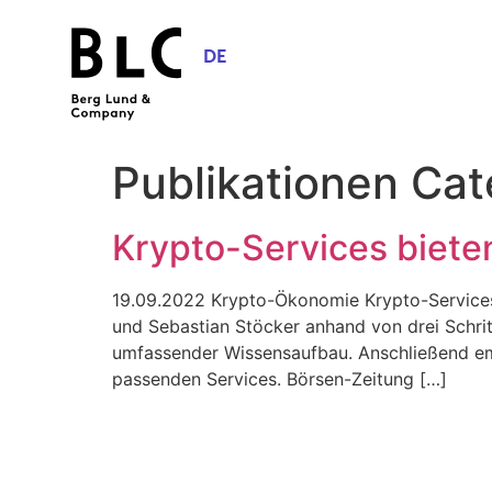
DE
Publikationen Ca
Krypto-Services biete
19.09.2022 Krypto-Ökonomie Krypto-Services
und Sebastian Stöcker anhand von drei Schri
umfassender Wissensaufbau. Anschließend empfi
passenden Services. Börsen-Zeitung […]