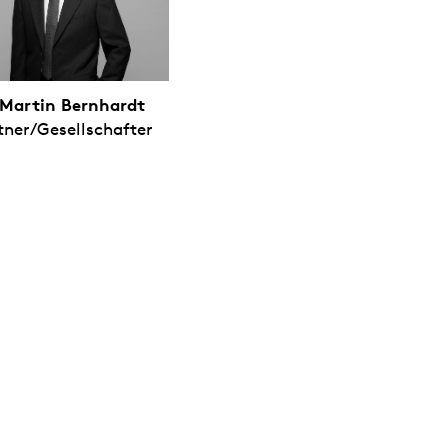
 Martin Bernhardt
tner/Gesellschafter