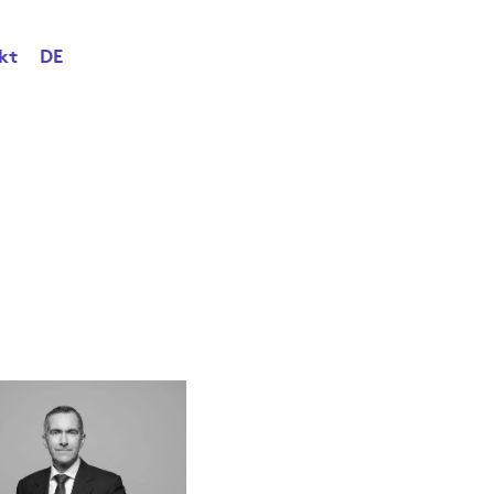
kt
DE