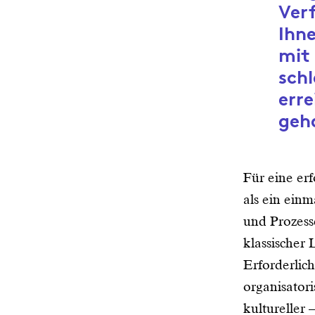
Verf
Ihne
mit 
schl
erre
geh
Für eine er
als ein ein
und Prozess
klassischer
Erforderlich
organisator
kultureller