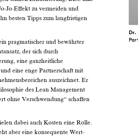
Jo-Jo-Effekt zu vermeiden und
zehn besten Tipps zum langfristigen
Dr.
Par
 ein pragmatischer und bewährter
nsatz, der sich durch
erung, eine ganzheitliche
 und eine enge Partnerschaft mit
nehmensbereichen auszeichnet. Er
Philosophie des Lean Management
ert ohne Verschwendung“ schaffen
pielen dabei auch Kosten eine Rolle.
eht aber eine konsequente Wert-