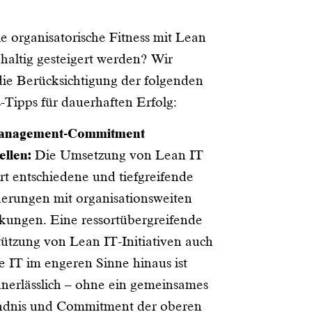
e organisatorische Fitness mit Lean
hhaltig gesteigert werden? Wir
ie Berücksichtigung der folgenden
-Tipps für dauerhaften Erfolg:
anagement-Commitment
ellen:
Die Umsetzung von Lean IT
rt entschiedene und tiefgreifende
erungen mit organisationsweiten
kungen. Eine ressortübergreifende
ützung von Lean IT-Initiativen auch
e IT im engeren Sinne hinaus ist
nerlässlich – ohne ein gemeinsames
ndnis und Commitment der oberen