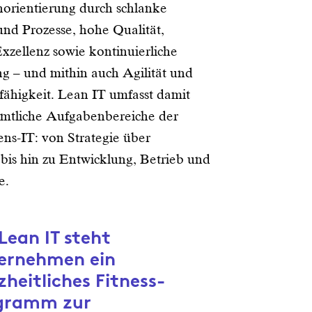
rientierung durch schlanke
und Prozesse, hohe Qualität,
xzellenz sowie kontinuierliche
g – und mithin auch Agilität und
ähigkeit. Lean IT umfasst damit
mtliche Aufgabenbereiche der
s-IT: von Strategie über
 bis hin zu Entwicklung, Betrieb und
e.
Lean IT steht
ernehmen ein
heitliches Fitness-
gramm zur