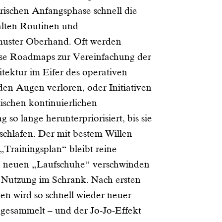
rischen Anfangsphase schnell die
lten Routinen und
muster Oberhand. Oft werden
ise Roadmaps zur Vereinfachung der
tektur im Eifer des operativen
den Augen verloren, oder Initiativen
tischen kontinuierlichen
 so lange herunterpriorisiert, bis sie
nschlafen. Der mit bestem Willen
 „Trainingsplan“ bleibt reine
e neuen „Laufschuhe“ verschwinden
 Nutzung im Schrank. Nach ersten
en wird so schnell wieder neuer
ngesammelt – und der Jo-Jo-Effekt