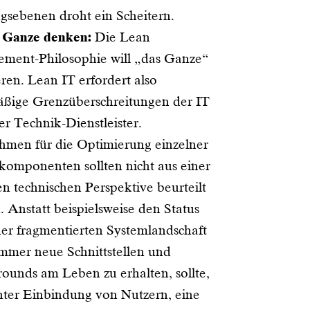
gsebenen droht ein Scheitern.
 Ganze denken:
Die Lean
ment-Philosophie will „das Ganze“
ren. Lean IT erfordert also
äßige Grenzüberschreitungen der IT
ner Technik-Dienstleister.
men für die Optimierung einzelner
komponenten sollten nicht aus einer
ten technischen Perspektive beurteilt
 Anstatt beispielsweise den Status
er fragmentierten Systemlandschaft
mmer neue Schnittstellen und
ounds am Leben zu erhalten, sollte,
nter Einbindung von Nutzern, eine