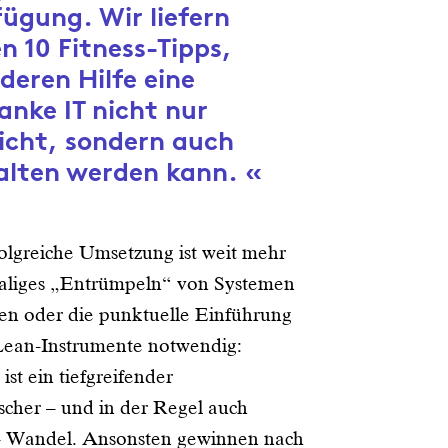
ügung. Wir liefern
n 10 Fitness-Tipps,
deren Hilfe eine
anke IT nicht nur
icht, sondern auch
alten werden kann.
folgreiche Umsetzung ist weit mehr
maliges „Entrümpeln“ von Systemen
en oder die punktuelle Einführung
 Lean-Instrumente notwendig:
 ist ein tiefgreifender
ischer – und in der Regel auch
 – Wandel. Ansonsten gewinnen nach