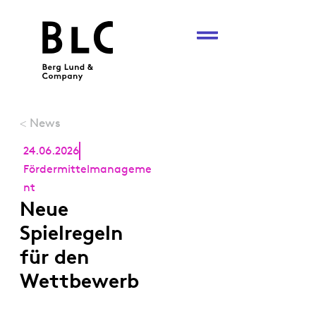
News
<
24.06.2026
Fördermittelmanageme
nt
Neue
Spielregeln
für den
Wettbewerb