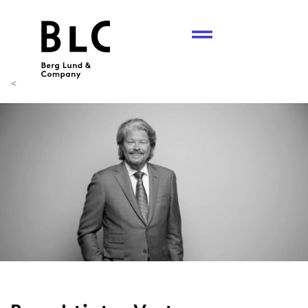
<
Karriere