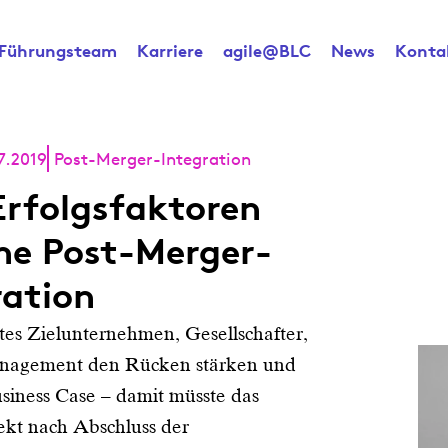
Führungsteam
Karriere
agile@BLC
News
Konta
7.2019
Post-Merger-Integration
Erfolgsfaktoren
ine Post-Merger-
ration
tes Zielunternehmen, Gesellschafter,
nagement den Rücken stärken und
usiness Case – damit müsste das
ekt nach Abschluss der