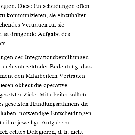
tegien. Diese Entscheidungen offen
 zu kommunizieren, sie einzuhalten
chendes Vertrauen für sie
 ist dringende Aufgabe des
ts.
ingen der Integrationsbemühungen
h auch von zentraler Bedeutung, dass
ment den Mitarbeitern Vertrauen
diesen obliegt die operative
setzter Ziele. Mitarbeiter sollten
es gesetzten Handlungsrahmens die
haben, notwendige Entscheidungen
um ihre jeweilige Aufgabe zu
rch echtes Delegieren, d. h. nicht