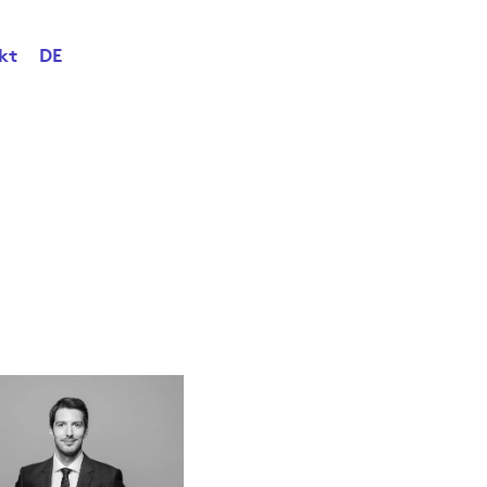
kt
DE