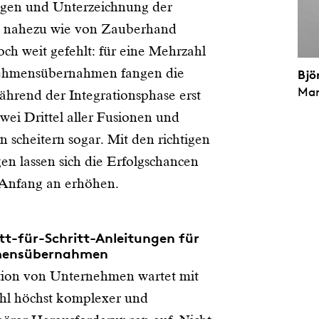
gen und Unterzeichnung der
n nahezu wie von Zauberhand
ch weit gefehlt: für eine Mehrzahl
ehmensübernahmen fangen die
Bjö
Ma
hrend der Integrationsphase erst
Zwei Drittel aller Fusionen und
scheitern sogar. Mit den richtigen
n lassen sich die Erfolgschancen
 Anfang an erhöhen.
itt-für-Schritt-Anleitungen für
mensübernahmen
tion von Unternehmen wartet mit
ahl höchst komplexer und