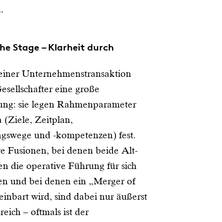
.
the Stage – Klarheit durch
einer Unternehmenstransaktion
esellschafter eine große
ung: sie legen Rahmenparameter
(Ziele, Zeitplan,
gswege und -kompetenzen) fest.
e Fusionen, bei denen beide Alt-
 die operative Führung für sich
n und bei denen ein „Merger of
inbart wird, sind dabei nur äußerst
reich – oftmals ist der