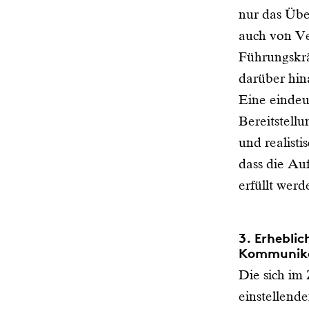
nur das Übe
auch von Ve
Führungskrä
darüber hin
Eine eindeu
Bereitstell
und realist
dass die Au
erfüllt werd
3. Erhebli
Kommunikat
Die sich im
einstellend