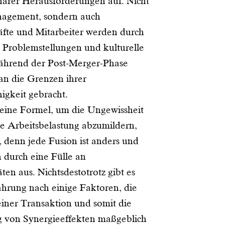
inärer Herausforderungen auf. Nicht
nagement, sondern auch
fte und Mitarbeiter werden durch
 Problemstellungen und kulturelle
ährend der Post-Merger-Phase
an die Grenzen ihrer
igkeit gebracht.
eine Formel, um die Ungewissheit
e Arbeitsbelastung abzumildern,
t, denn jede Fusion ist anders und
h durch eine Fülle an
äten aus. Nichtsdestotrotz gibt es
ahrung nach einige Faktoren, die
einer Transaktion und somit die
g von Synergieeffekten maßgeblich