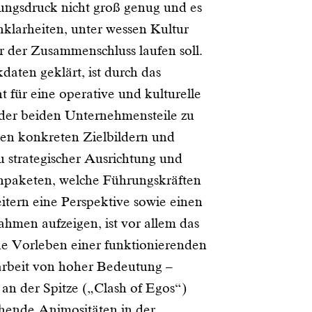
ungsdruck nicht groß genug und es
klarheiten, unter wessen Kultur
r der Zusammenschluss laufen soll.
daten geklärt, ist durch das
für eine operative und kulturelle
 der beiden Unternehmensteile zu
en konkreten Zielbildern und
 strategischer Ausrichtung und
aketen, welche Führungskräften
itern eine Perspektive sowie einen
hmen aufzeigen, ist vor allem das
ne Vorleben einer funktionierenden
beit von hoher Bedeutung –
 an der Spitze („Clash of Egos“)
ehende Animositäten in der