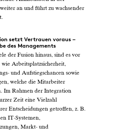
 weiter an und führt zu wachsender
t.
ion setzt Vertrauen voraus –
be des Managements
le der Fusion hinaus, sind es vor
wie Arbeitsplatzsicherheit,
ngs- und Aufstiegschancen sowie
gen, welche die Mitarbeiter
n. Im Rahmen der Integration
urzer Zeit eine Vielzahl
rer Entscheidungen getroffen, z. B.
gen IT-Systemen,
tzungen, Markt- und