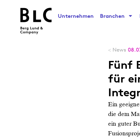
Unternehmen
Branchen
News
08.0
<
Fünf 
für e
Integ
Ein geeigne
die dem Ma
ein guter B
Fusionsproj