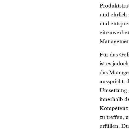
Produktstra
und ehrlich
und entspre
einzuwerben
Managemen
Für das Gel
ist es jedoc
das Manage
ausspricht: 
Umsetzung ge
innerhalb d
Kompetenz 
zu treffen, 
erfüllen. Du