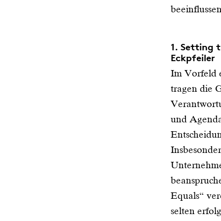
beeinflussen
1. Setting 
Eckpfeiler
Im Vorfeld 
tragen die G
Verantwort
und Agenda 
Entscheidun
Insbesonder
Unternehmen
beanspruche
Equals“ vere
selten erfolg