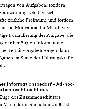
rtragen von Aufgaben, sondern
rantwortung, schaffen sich
fte zeitliche Freiräume und fördern
aus die Motivation der Mitarbeiter.
tige Formulierung der Aufgabe, die
ung der benötigten Informationen
ische Terminvorgaben sorgen dafür,
fgaben im Sinne der Führungskräfte
en.
cher Informationsbedarf – Ad-hoc-
ion reicht nicht aus
 Zuge des Zusammenschlusses
en Veränderungen haben zunächst