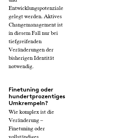
Entwicklungspotenziale
gelegt werden. Aktives
Changemanagement ist
in diesem Fall nur bei
tiefgreifenden
Veränderungen der
bisherigen Identität
notwendig.
Finetuning oder
hundertprozentiges
Umkrempeln?
Wie komplex ist die
Veränderung –
Finetuning oder
vollständiges