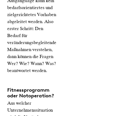
Ausgangslage kann kein
bedarfsorientiertes und
zielgerichtetes Vorhaben
abgeleitet werden. Also
erster Schritt: Den
Bedarf für
veränderungsbegleitende
Maßnahmen verstehen,
dann können die Fragen
Wer? Wie? Wann? Was?
beantwortet werden.
Fitnessprogramm
oder Notoperation?
Aus welcher
Unternehmenssituation