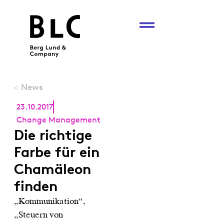
News
<
23.10.2017
Change Management
Die richtige
Farbe für ein
Chamäleon
finden
„Kommunikation“,
„Steuern von