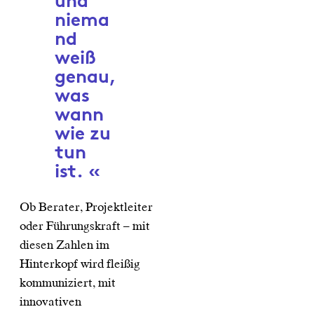
und
niema
nd
weiß
genau,
was
wann
wie zu
tun
ist.
Ob Berater, Projektleiter
oder Führungskraft – mit
diesen Zahlen im
Hinterkopf wird fleißig
kommuniziert, mit
innovativen