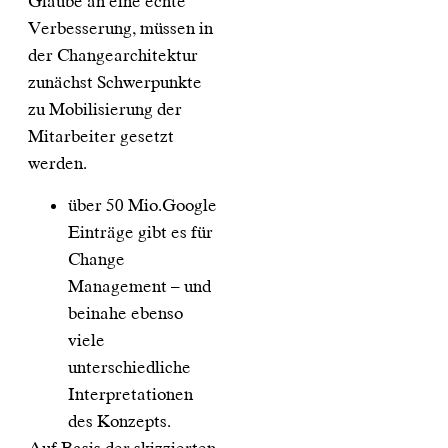
Glaube an eine echte
Verbesserung, müssen in
der Changearchitektur
zunächst Schwerpunkte
zu Mobilisierung der
Mitarbeiter gesetzt
werden.
über 50 Mio.Google
Einträge gibt es für
Change
Management – und
beinahe ebenso
viele
unterschiedliche
Interpretationen
des Konzepts.