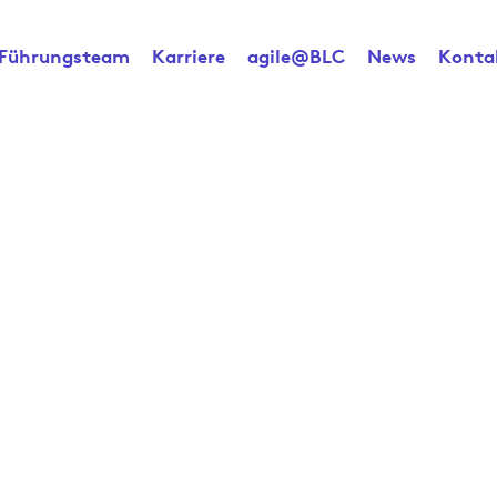
Führungsteam
Karriere
agile@BLC
News
Konta