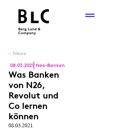
News
<
08.03.2021
Neo-Banken
Was Banken
von N26,
Revolut und
Co lernen
können
08.03.2021