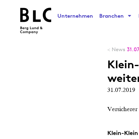
Unternehmen
Branchen
News
31.0
<
Klein-
weite
31.07.2019
Versicherer
Klein-Klein