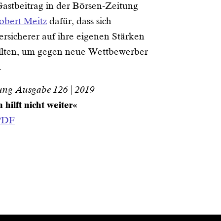
astbeitrag in der Börsen-Zeitung
obert Meitz
dafür, dass sich
ersicherer auf ihre eigenen Stärken
llten, um gegen neue Wettbewerber
.
ung Ausgabe 126 | 2019
 hilft nicht weiter«
 PDF