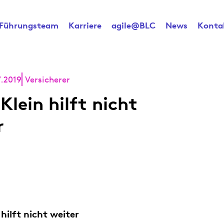
Führungsteam
Karriere
agile@BLC
News
Konta
7.2019
Versicherer
Klein hilft nicht
r
 hilft nicht weiter