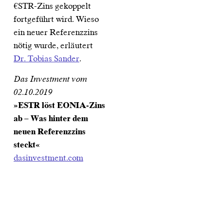
€STR-Zins gekoppelt
fortgeführt wird. Wieso
ein neuer Referenzzins
nötig wurde, erläutert
Dr. Tobias Sander
.
Das Investment vom
02.10.2019
»ESTR löst EONIA-Zins
ab – Was hinter dem
neuen Referenzzins
steckt«
dasinvestment.com