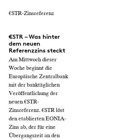
€STR-Zinsreferenz
€STR – Was hinter
dem neuen
Referenzzins steckt
Am Mittwoch dieser
Woche beginnt die
Europäische Zentralbank
mit der banktäglichen
Veröffentlichung der
neuen €STR-
Zinsreferenz. €STR löst
den etablierten EONIA-
Zins ab, der für eine
Übergangszeit an den