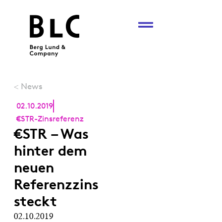
News
<
02.10.2019
€STR-Zinsreferenz
€STR – Was
hinter dem
neuen
Referenzzins
steckt
02.10.2019