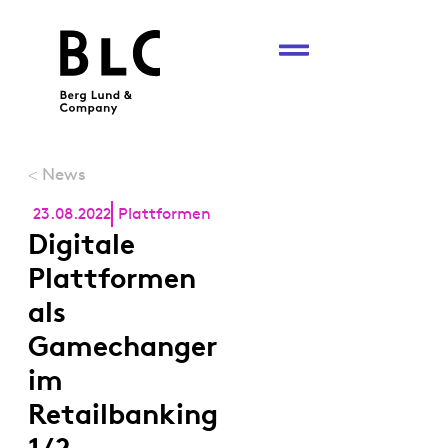
News
<
23.08.2022
Plattformen
Digitale
Plattformen
als
Gamechanger
im
Retailbanking