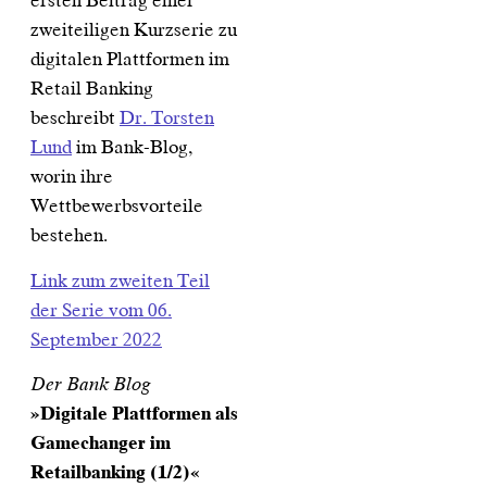
ersten Beitrag einer
zweiteiligen Kurzserie zu
digitalen Plattformen im
Retail Banking
beschreibt
Dr. Torsten
Lund
im Bank-Blog,
worin ihre
Wettbewerbsvorteile
bestehen.
Link zum zweiten Teil
der Serie vom 06.
September 2022
Der Bank Blog
»Digitale Plattformen als
Gamechanger im
Retailbanking (1/2)«