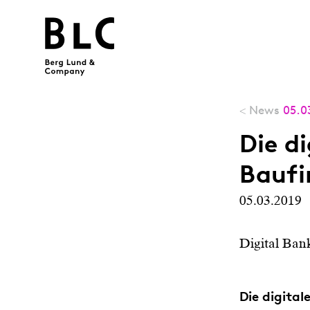
News
05.0
<
Die di
Baufi
05.03.2019
Digital Ban
Die digita