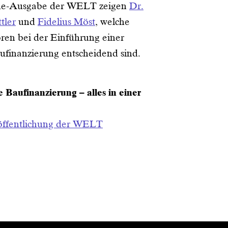
ine-Ausgabe der WELT zeigen
Dr.
tler
und
Fidelius Möst
, welche
oren bei der Einführung einer
aufinanzierung entscheidend sind.
e Baufinanzierung – alles in einer
öffentlichung der WELT