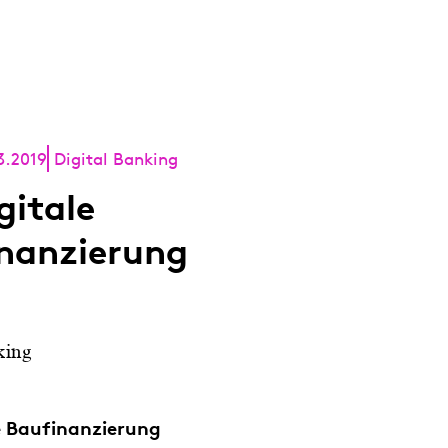
3.2019
Digital Banking
gitale
nanzierung
king
le Baufinanzierung