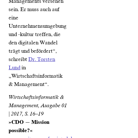
Managements versehen
sein. Er muss auch auf
eine
Unternehmensumgebung
und -kultur treffen, die
den digitalen Wandel
trägt und befördert“,
schreibt
Dr. Torsten
Lund
in
„Wirtschaftsinformatik
& Management“.
Wirtschaftsinformatik &
Management, Ausgabe 01
| 2017, S. 16–19
»CDO — Mission
possible?«