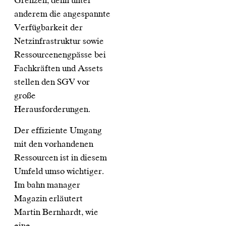
Grenzen, denn unter
anderem die angespannte
Verfügbarkeit der
Netzinfrastruktur sowie
Ressourcenengpässe bei
Fachkräften und Assets
stellen den SGV vor
große
Herausforderungen.
Der effiziente Umgang
mit den vorhandenen
Ressourcen ist in diesem
Umfeld umso wichtiger.
Im bahn manager
Magazin erläutert
Martin Bernhardt, wie
eine